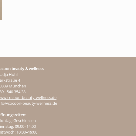
ocoon beauty & wellness
adja Hohl
arkstraße 4
0339 München
89 - 540 354 38
ww.cocoon-beauty-wellness.de
nfo@cocoon-beauty-wellness.de
ffnungszeiten:
ontag: Geschlossen
ienstag: 09:00–14:00
ittwoch: 10:00–19:00